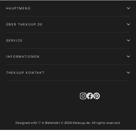
HAUPTMENÜ
ÜBER THEKUUP.DE
SERVICE
INFORMATIONEN
THEKUUP KONTAKT
Instagram
Facebook
Pinterest
Designed with 🤍 in Bielefeld | © 2024 thekuup.de, All rights reserved.