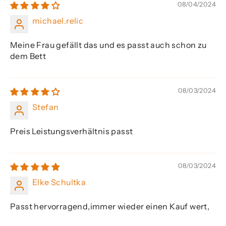
08/04/2024
michael.relic
Meine Frau gefällt das und es passt auch schon zu
dem Bett
08/03/2024
Stefan
Preis Leistungsverhältnis passt
08/03/2024
Elke Schultka
Passt hervorragend,immer wieder einen Kauf wert,