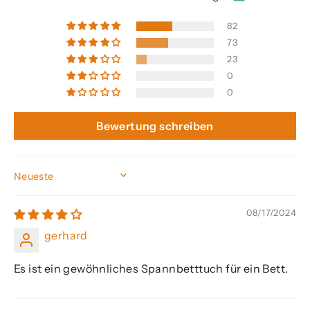
82
73
23
0
0
Bewertung schreiben
SORT BY
08/17/2024
gerhard
Es ist ein gewöhnliches Spannbetttuch für ein Bett.