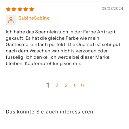
08/03/2024
SabineSabine
Ich habe das Spannleintuch in der Farbe Antrazit
gekauft. Es hat die gleiche Farbe wie mein
Gästesofa, einfach perfekt. Die Qualität ist sehr gut,
nach dem Waschen war nichts verzogen oder
fusselig. Ich denke, ich werde bei dieser Marke
bleiben. Kaufempfehlung von mir.
1
2
3
Das könnte Sie auch interessieren:
SPARE 23%