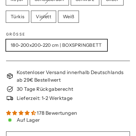
Türkis
Violett
Weiß
GRÖSSE
180-200x200-220 cm | BOXSPRINGBETT
Kostenloser Versand innerhalb Deutschlands
ab 29€ Bestellwert
30 Tage Rückgaberecht
Lieferzeit: 1-2 Werktage
178 Bewertungen
Auf Lager